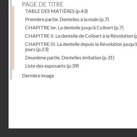
PAGE DE TITRE
TABLE DES MATIÈRES
(p.43)
Première partie. Dentelles à la main
(p.7)
CHAPITRE Ier. La dentelle jusqu'à Colbert
(p.7)
CHAPITRE II. La dentelle de Colbert à la Révolution
(
CHAPITRE III. La dentelle depuis la Révolution jusqu'
jours
(p.23)
Deuxième partie. Dentelles imitation
(p.31)
Liste des exposants
(p.39)
Dernière image
Droits réservés - CNAM