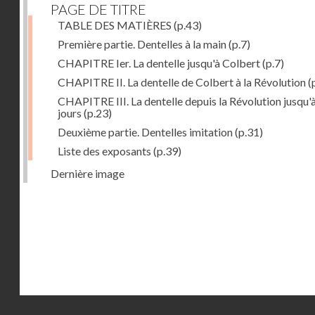
PAGE DE TITRE
TABLE DES MATIÈRES
(p.43)
Première partie. Dentelles à la main
(p.7)
CHAPITRE Ier. La dentelle jusqu'à Colbert
(p.7)
CHAPITRE II. La dentelle de Colbert à la Révolution
(
CHAPITRE III. La dentelle depuis la Révolution jusqu'
jours
(p.23)
Deuxième partie. Dentelles imitation
(p.31)
Liste des exposants
(p.39)
Dernière image
Droits réservés - CNAM