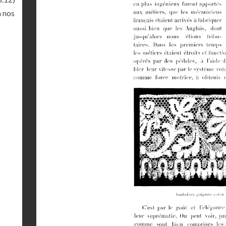
à nos