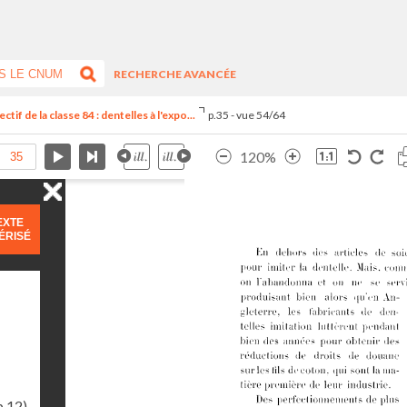
RECHERCHE AVANCÉE
f de la classe 84 : dentelles à l'expo...
p.35 - vue 54/64
120%
EXTE
ÉRISÉ
p.12)