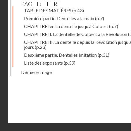
PAGE DE TITRE
TABLE DES MATIÈRES
(p.43)
Première partie. Dentelles à la main
(p.7)
CHAPITRE Ier. La dentelle jusqu'à Colbert
(p.7)
CHAPITRE II. La dentelle de Colbert à la Révolution
(
CHAPITRE III. La dentelle depuis la Révolution jusqu'
jours
(p.23)
Deuxième partie. Dentelles imitation
(p.31)
Liste des exposants
(p.39)
Dernière image
Droits réservés - CNAM