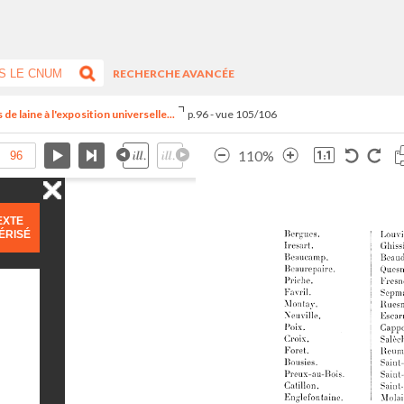
RECHERCHE AVANCÉE
 de laine à l'exposition universelle...
p.96 - vue 105/106
110%
EXTE
ÉRISÉ