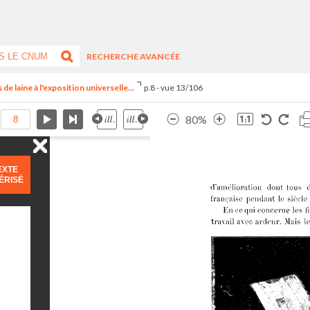
RECHERCHE AVANCÉE
 de laine à l'exposition universelle...
p.8 - vue 13/106
80%
EXTE
ÉRISÉ