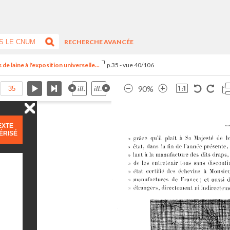
RECHERCHE AVANCÉE
 de laine à l'exposition universelle...
p.35 - vue 40/106
90%
EXTE
ÉRISÉ