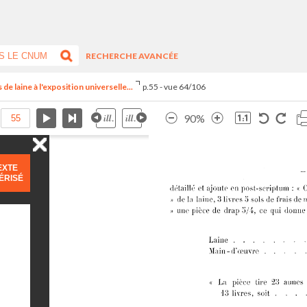
RECHERCHE AVANCÉE
 de laine à l'exposition universelle...
p.55 - vue 64/106
90%
EXTE
ÉRISÉ