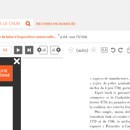
RECHERCHE AVANCÉE
 de laine à l'exposition universelle...
p.64 - vue 73/106
(auto)
EXTE
ÉRISÉ