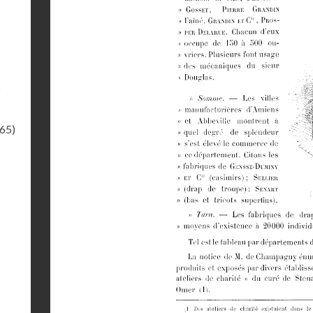
s
.65)