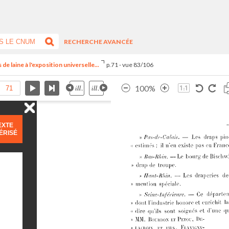
RECHERCHE AVANCÉE
 de laine à l'exposition universelle...
p.71 - vue 83/106
100%
EXTE
ÉRISÉ