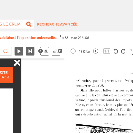
RECHERCHE AVANCÉE
 de laine à l'exposition universelle...
p.83 - vue 95/106
100%
EXTE
ÉRISÉ