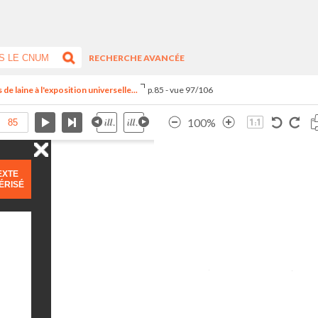
RECHERCHE AVANCÉE
 de laine à l'exposition universelle...
p.85 - vue 97/106
100%
EXTE
ÉRISÉ