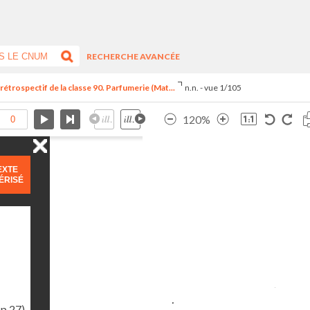
RECHERCHE AVANCÉE
trospectif de la classe 90. Parfumerie (Mat...
n.n. - vue 1/105
120%
EXTE
ÉRISÉ
(p.27)