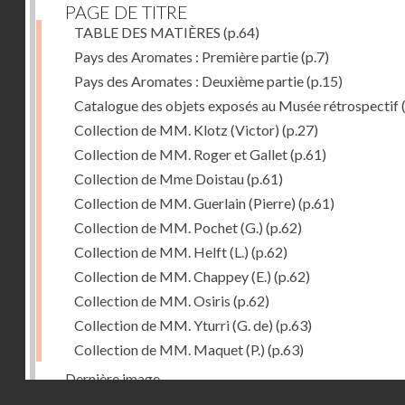
PAGE DE TITRE
TABLE DES MATIÈRES
(p.64)
Pays des Aromates : Première partie
(p.7)
Pays des Aromates : Deuxième partie
(p.15)
Catalogue des objets exposés au Musée rétrospectif
Collection de MM. Klotz (Victor)
(p.27)
Collection de MM. Roger et Gallet
(p.61)
Collection de Mme Doistau
(p.61)
Collection de MM. Guerlain (Pierre)
(p.61)
Collection de MM. Pochet (G.)
(p.62)
Collection de MM. Helft (L.)
(p.62)
Collection de MM. Chappey (E.)
(p.62)
Collection de MM. Osiris
(p.62)
Collection de MM. Yturri (G. de)
(p.63)
Collection de MM. Maquet (P.)
(p.63)
Dernière image
Droits réservés - CNAM