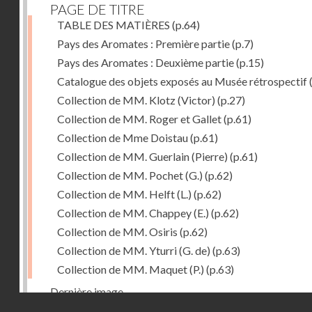
PAGE DE TITRE
TABLE DES MATIÈRES
(p.64)
Pays des Aromates : Première partie
(p.7)
Pays des Aromates : Deuxième partie
(p.15)
Catalogue des objets exposés au Musée rétrospectif
Collection de MM. Klotz (Victor)
(p.27)
Collection de MM. Roger et Gallet
(p.61)
Collection de Mme Doistau
(p.61)
Collection de MM. Guerlain (Pierre)
(p.61)
Collection de MM. Pochet (G.)
(p.62)
Collection de MM. Helft (L.)
(p.62)
Collection de MM. Chappey (E.)
(p.62)
Collection de MM. Osiris
(p.62)
Collection de MM. Yturri (G. de)
(p.63)
Collection de MM. Maquet (P.)
(p.63)
Dernière image
Droits réservés - CNAM