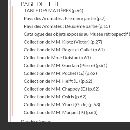
PAGE DE TITRE
TABLE DES MATIÈRES
(p.64)
Pays des Aromates : Première partie
(p.7)
Pays des Aromates : Deuxième partie
(p.15)
Catalogue des objets exposés au Musée rétrospectif
Collection de MM. Klotz (Victor)
(p.27)
Collection de MM. Roger et Gallet
(p.61)
Collection de Mme Doistau
(p.61)
Collection de MM. Guerlain (Pierre)
(p.61)
Collection de MM. Pochet (G.)
(p.62)
Collection de MM. Helft (L.)
(p.62)
Collection de MM. Chappey (E.)
(p.62)
Collection de MM. Osiris
(p.62)
Collection de MM. Yturri (G. de)
(p.63)
Collection de MM. Maquet (P.)
(p.63)
Dernière image
Droits réservés - CNAM