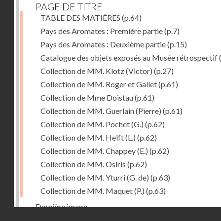
PAGE DE TITRE
TABLE DES MATIÈRES
(p.64)
Pays des Aromates : Première partie
(p.7)
Pays des Aromates : Deuxième partie
(p.15)
Catalogue des objets exposés au Musée rétrospectif
Collection de MM. Klotz (Victor)
(p.27)
Collection de MM. Roger et Gallet
(p.61)
Collection de Mme Doistau
(p.61)
Collection de MM. Guerlain (Pierre)
(p.61)
Collection de MM. Pochet (G.)
(p.62)
Collection de MM. Helft (L.)
(p.62)
Collection de MM. Chappey (E.)
(p.62)
Collection de MM. Osiris
(p.62)
Collection de MM. Yturri (G. de)
(p.63)
Collection de MM. Maquet (P.)
(p.63)
Dernière image
Droits réservés - CNAM