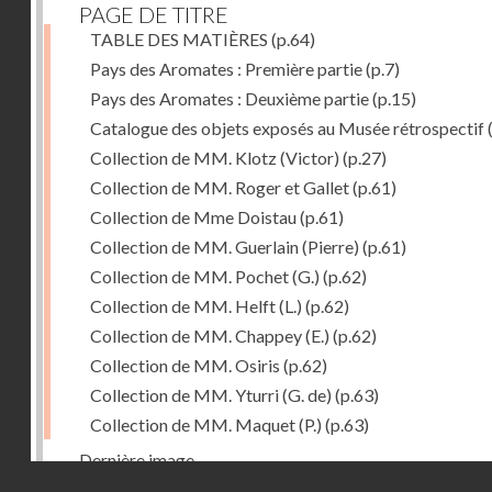
PAGE DE TITRE
TABLE DES MATIÈRES
(p.64)
Pays des Aromates : Première partie
(p.7)
Pays des Aromates : Deuxième partie
(p.15)
Catalogue des objets exposés au Musée rétrospectif
Collection de MM. Klotz (Victor)
(p.27)
Collection de MM. Roger et Gallet
(p.61)
Collection de Mme Doistau
(p.61)
Collection de MM. Guerlain (Pierre)
(p.61)
Collection de MM. Pochet (G.)
(p.62)
Collection de MM. Helft (L.)
(p.62)
Collection de MM. Chappey (E.)
(p.62)
Collection de MM. Osiris
(p.62)
Collection de MM. Yturri (G. de)
(p.63)
Collection de MM. Maquet (P.)
(p.63)
Dernière image
Droits réservés - CNAM