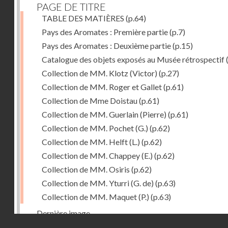
PAGE DE TITRE
TABLE DES MATIÈRES
(p.64)
Pays des Aromates : Première partie
(p.7)
Pays des Aromates : Deuxième partie
(p.15)
Catalogue des objets exposés au Musée rétrospectif
Collection de MM. Klotz (Victor)
(p.27)
Collection de MM. Roger et Gallet
(p.61)
Collection de Mme Doistau
(p.61)
Collection de MM. Guerlain (Pierre)
(p.61)
Collection de MM. Pochet (G.)
(p.62)
Collection de MM. Helft (L.)
(p.62)
Collection de MM. Chappey (E.)
(p.62)
Collection de MM. Osiris
(p.62)
Collection de MM. Yturri (G. de)
(p.63)
Collection de MM. Maquet (P.)
(p.63)
Dernière image
Droits réservés - CNAM