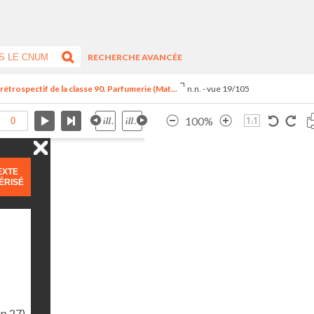
RECHERCHE AVANCÉE
trospectif de la classe 90. Parfumerie (Mat...
n.n. - vue 19/105
100%
EXTE
ÉRISÉ
(p.27)