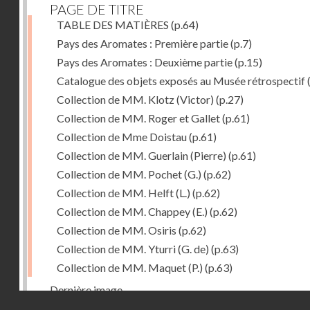
PAGE DE TITRE
TABLE DES MATIÈRES
(p.64)
Pays des Aromates : Première partie
(p.7)
Pays des Aromates : Deuxième partie
(p.15)
Catalogue des objets exposés au Musée rétrospectif
Collection de MM. Klotz (Victor)
(p.27)
Collection de MM. Roger et Gallet
(p.61)
Collection de Mme Doistau
(p.61)
Collection de MM. Guerlain (Pierre)
(p.61)
Collection de MM. Pochet (G.)
(p.62)
Collection de MM. Helft (L.)
(p.62)
Collection de MM. Chappey (E.)
(p.62)
Collection de MM. Osiris
(p.62)
Collection de MM. Yturri (G. de)
(p.63)
Collection de MM. Maquet (P.)
(p.63)
Dernière image
Droits réservés - CNAM