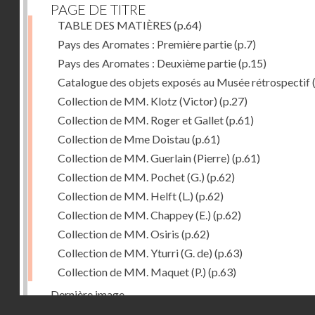
PAGE DE TITRE
TABLE DES MATIÈRES
(p.64)
Pays des Aromates : Première partie
(p.7)
Pays des Aromates : Deuxième partie
(p.15)
Catalogue des objets exposés au Musée rétrospectif
Collection de MM. Klotz (Victor)
(p.27)
Collection de MM. Roger et Gallet
(p.61)
Collection de Mme Doistau
(p.61)
Collection de MM. Guerlain (Pierre)
(p.61)
Collection de MM. Pochet (G.)
(p.62)
Collection de MM. Helft (L.)
(p.62)
Collection de MM. Chappey (E.)
(p.62)
Collection de MM. Osiris
(p.62)
Collection de MM. Yturri (G. de)
(p.63)
Collection de MM. Maquet (P.)
(p.63)
Dernière image
Droits réservés - CNAM