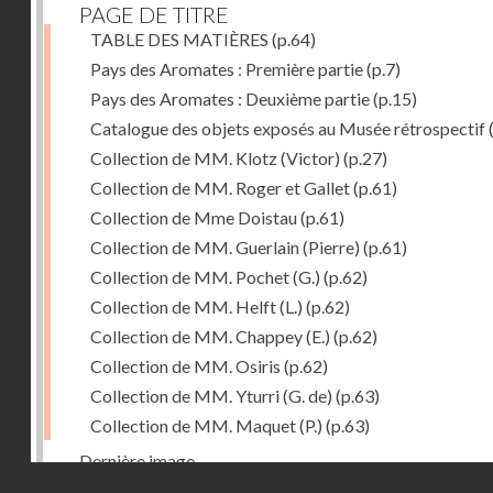
PAGE DE TITRE
TABLE DES MATIÈRES
(p.64)
Pays des Aromates : Première partie
(p.7)
Pays des Aromates : Deuxième partie
(p.15)
Catalogue des objets exposés au Musée rétrospectif
Collection de MM. Klotz (Victor)
(p.27)
Collection de MM. Roger et Gallet
(p.61)
Collection de Mme Doistau
(p.61)
Collection de MM. Guerlain (Pierre)
(p.61)
Collection de MM. Pochet (G.)
(p.62)
Collection de MM. Helft (L.)
(p.62)
Collection de MM. Chappey (E.)
(p.62)
Collection de MM. Osiris
(p.62)
Collection de MM. Yturri (G. de)
(p.63)
Collection de MM. Maquet (P.)
(p.63)
Dernière image
Droits réservés - CNAM