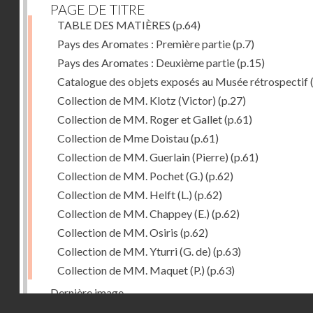
PAGE DE TITRE
TABLE DES MATIÈRES
(p.64)
Pays des Aromates : Première partie
(p.7)
Pays des Aromates : Deuxième partie
(p.15)
Catalogue des objets exposés au Musée rétrospectif
Collection de MM. Klotz (Victor)
(p.27)
Collection de MM. Roger et Gallet
(p.61)
Collection de Mme Doistau
(p.61)
Collection de MM. Guerlain (Pierre)
(p.61)
Collection de MM. Pochet (G.)
(p.62)
Collection de MM. Helft (L.)
(p.62)
Collection de MM. Chappey (E.)
(p.62)
Collection de MM. Osiris
(p.62)
Collection de MM. Yturri (G. de)
(p.63)
Collection de MM. Maquet (P.)
(p.63)
Dernière image
Droits réservés - CNAM