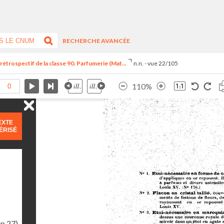
RECHERCHE AVANCÉE
trospectif de la classe 90. Parfumerie (Mat...
n.n. - vue 22/105
110%
EXTE
ÉRISÉ
(p.27)