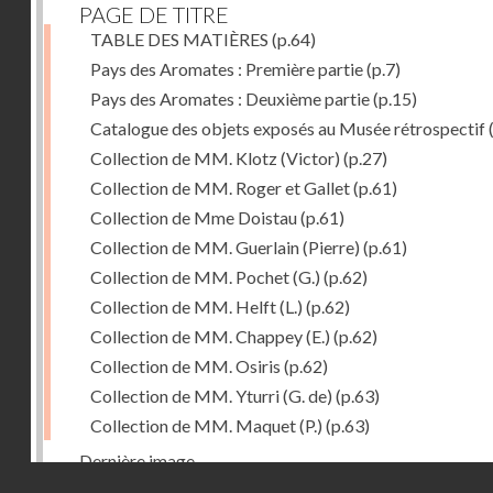
PAGE DE TITRE
TABLE DES MATIÈRES
(p.64)
Pays des Aromates : Première partie
(p.7)
Pays des Aromates : Deuxième partie
(p.15)
Catalogue des objets exposés au Musée rétrospectif
Collection de MM. Klotz (Victor)
(p.27)
Collection de MM. Roger et Gallet
(p.61)
Collection de Mme Doistau
(p.61)
Collection de MM. Guerlain (Pierre)
(p.61)
Collection de MM. Pochet (G.)
(p.62)
Collection de MM. Helft (L.)
(p.62)
Collection de MM. Chappey (E.)
(p.62)
Collection de MM. Osiris
(p.62)
Collection de MM. Yturri (G. de)
(p.63)
Collection de MM. Maquet (P.)
(p.63)
Dernière image
Droits réservés - CNAM