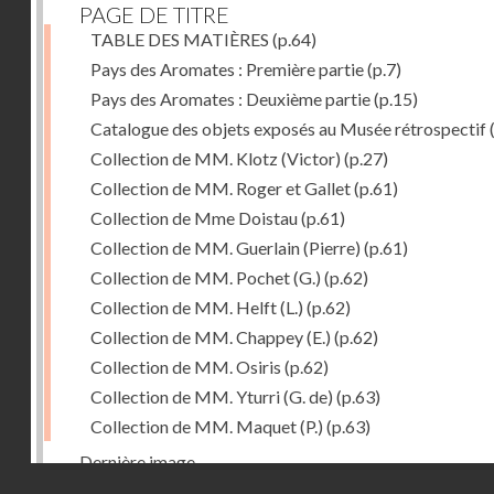
PAGE DE TITRE
TABLE DES MATIÈRES
(p.64)
Pays des Aromates : Première partie
(p.7)
Pays des Aromates : Deuxième partie
(p.15)
Catalogue des objets exposés au Musée rétrospectif
Collection de MM. Klotz (Victor)
(p.27)
Collection de MM. Roger et Gallet
(p.61)
Collection de Mme Doistau
(p.61)
Collection de MM. Guerlain (Pierre)
(p.61)
Collection de MM. Pochet (G.)
(p.62)
Collection de MM. Helft (L.)
(p.62)
Collection de MM. Chappey (E.)
(p.62)
Collection de MM. Osiris
(p.62)
Collection de MM. Yturri (G. de)
(p.63)
Collection de MM. Maquet (P.)
(p.63)
Dernière image
Droits réservés - CNAM