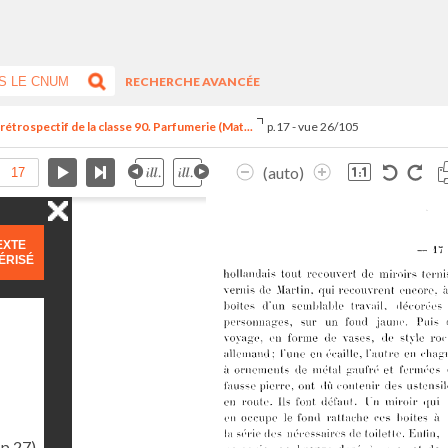
RECHERCHE AVANCÉE
trospectif de la classe 90. Parfumerie (Mat...
p.17 - vue 26/105
(auto)
EXTE
ÉRISÉ
(p.27)