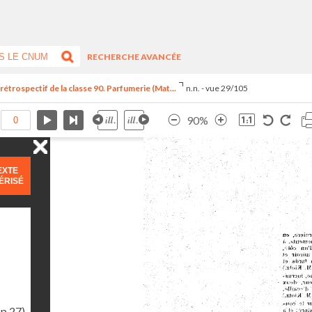
RECHERCHE AVANCÉE
trospectif de la classe 90. Parfumerie (Mat...
n.n. - vue 29/105
90%
EXTE
ÉRISÉ
(p.27)