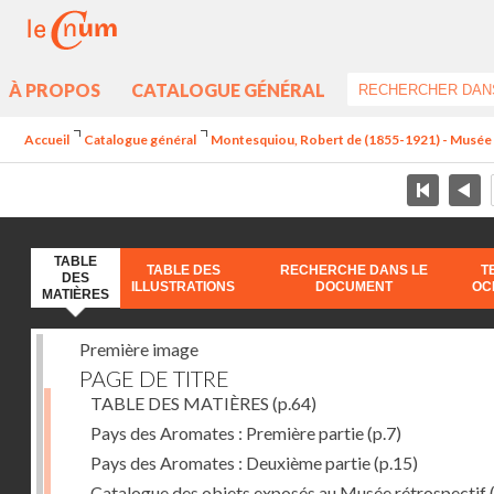
À PROPOS
CATALOGUE GÉNÉRAL
Accueil
Catalogue général
Montesquiou, Robert de (1855-1921) - Musée ré
TABLE
TABLE DES
RECHERCHE DANS LE
T
DES
ILLUSTRATIONS
DOCUMENT
OC
MATIÈRES
Première image
PAGE DE TITRE
TABLE DES MATIÈRES
(p.64)
Pays des Aromates : Première partie
(p.7)
Pays des Aromates : Deuxième partie
(p.15)
Catalogue des objets exposés au Musée rétrospectif