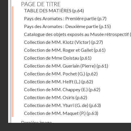
PAGE DE TITRE
TABLE DES MATIÈRES
(p.64)
Pays des Aromates : Première partie
(p.7)
Pays des Aromates : Deuxième partie
(p.15)
Catalogue des objets exposés au Musée rétrospectif
Collection de MM. Klotz (Victor)
(p.27)
Collection de MM. Roger et Gallet
(p.61)
Collection de Mme Doistau
(p.61)
Collection de MM. Guerlain (Pierre)
(p.61)
Collection de MM. Pochet (G.)
(p.62)
Collection de MM. Helft (L.)
(p.62)
Collection de MM. Chappey (E.)
(p.62)
Collection de MM. Osiris
(p.62)
Collection de MM. Yturri (G. de)
(p.63)
Collection de MM. Maquet (P.)
(p.63)
Dernière image
Droits réservés - CNAM