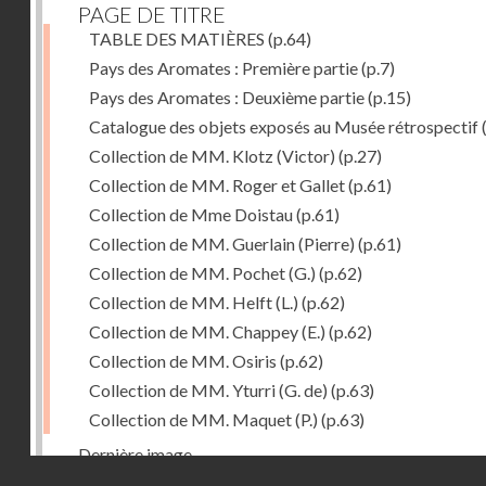
PAGE DE TITRE
TABLE DES MATIÈRES
(p.64)
Pays des Aromates : Première partie
(p.7)
Pays des Aromates : Deuxième partie
(p.15)
Catalogue des objets exposés au Musée rétrospectif
Collection de MM. Klotz (Victor)
(p.27)
Collection de MM. Roger et Gallet
(p.61)
Collection de Mme Doistau
(p.61)
Collection de MM. Guerlain (Pierre)
(p.61)
Collection de MM. Pochet (G.)
(p.62)
Collection de MM. Helft (L.)
(p.62)
Collection de MM. Chappey (E.)
(p.62)
Collection de MM. Osiris
(p.62)
Collection de MM. Yturri (G. de)
(p.63)
Collection de MM. Maquet (P.)
(p.63)
Dernière image
Droits réservés - CNAM