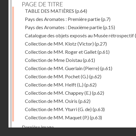
PAGE DE TITRE
TABLE DES MATIÈRES
(p.64)
Pays des Aromates : Première partie
(p.7)
Pays des Aromates : Deuxième partie
(p.15)
Catalogue des objets exposés au Musée rétrospectif
Collection de MM. Klotz (Victor)
(p.27)
Collection de MM. Roger et Gallet
(p.61)
Collection de Mme Doistau
(p.61)
Collection de MM. Guerlain (Pierre)
(p.61)
Collection de MM. Pochet (G.)
(p.62)
Collection de MM. Helft (L.)
(p.62)
Collection de MM. Chappey (E.)
(p.62)
Collection de MM. Osiris
(p.62)
Collection de MM. Yturri (G. de)
(p.63)
Collection de MM. Maquet (P.)
(p.63)
Dernière image
Droits réservés - CNAM