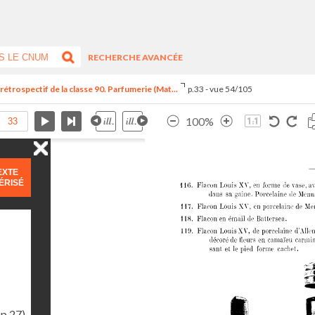
RECHERCHE AVANCÉE
trospectif de la classe 90. Parfumerie (Mat...
p.33 - vue 54/105
100%
EXTE
ÉRISÉ
(p.27)