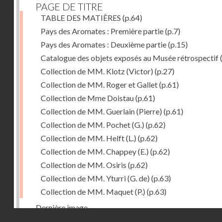
PAGE DE TITRE
TABLE DES MATIÈRES
(p.64)
Pays des Aromates : Première partie
(p.7)
Pays des Aromates : Deuxième partie
(p.15)
Catalogue des objets exposés au Musée rétrospectif
Collection de MM. Klotz (Victor)
(p.27)
Collection de MM. Roger et Gallet
(p.61)
Collection de Mme Doistau
(p.61)
Collection de MM. Guerlain (Pierre)
(p.61)
Collection de MM. Pochet (G.)
(p.62)
Collection de MM. Helft (L.)
(p.62)
Collection de MM. Chappey (E.)
(p.62)
Collection de MM. Osiris
(p.62)
Collection de MM. Yturri (G. de)
(p.63)
Collection de MM. Maquet (P.)
(p.63)
Dernière image
Droits réservés - CNAM