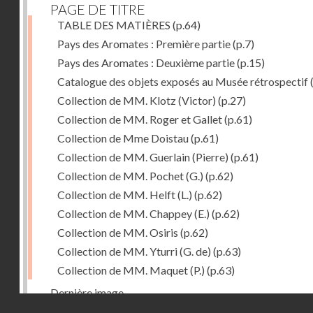
PAGE DE TITRE
TABLE DES MATIÈRES
(p.64)
Pays des Aromates : Première partie
(p.7)
Pays des Aromates : Deuxième partie
(p.15)
Catalogue des objets exposés au Musée rétrospectif
Collection de MM. Klotz (Victor)
(p.27)
Collection de MM. Roger et Gallet
(p.61)
Collection de Mme Doistau
(p.61)
Collection de MM. Guerlain (Pierre)
(p.61)
Collection de MM. Pochet (G.)
(p.62)
Collection de MM. Helft (L.)
(p.62)
Collection de MM. Chappey (E.)
(p.62)
Collection de MM. Osiris
(p.62)
Collection de MM. Yturri (G. de)
(p.63)
Collection de MM. Maquet (P.)
(p.63)
Dernière image
Droits réservés - CNAM