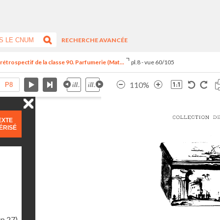
RECHERCHE AVANCÉE
trospectif de la classe 90. Parfumerie (Mat...
pl.8 - vue 60/105
110%
EXTE
ÉRISÉ
(p.27)