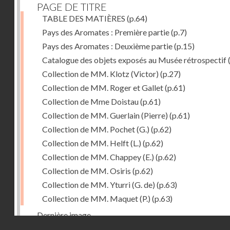
PAGE DE TITRE
TABLE DES MATIÈRES
(p.64)
Pays des Aromates : Première partie
(p.7)
Pays des Aromates : Deuxième partie
(p.15)
Catalogue des objets exposés au Musée rétrospectif
Collection de MM. Klotz (Victor)
(p.27)
Collection de MM. Roger et Gallet
(p.61)
Collection de Mme Doistau
(p.61)
Collection de MM. Guerlain (Pierre)
(p.61)
Collection de MM. Pochet (G.)
(p.62)
Collection de MM. Helft (L.)
(p.62)
Collection de MM. Chappey (E.)
(p.62)
Collection de MM. Osiris
(p.62)
Collection de MM. Yturri (G. de)
(p.63)
Collection de MM. Maquet (P.)
(p.63)
Dernière image
Droits réservés - CNAM