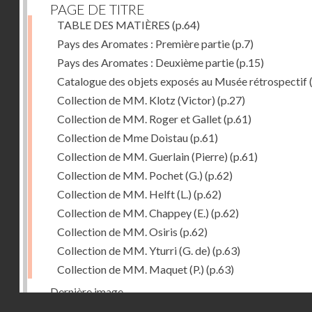
PAGE DE TITRE
TABLE DES MATIÈRES
(p.64)
Pays des Aromates : Première partie
(p.7)
Pays des Aromates : Deuxième partie
(p.15)
Catalogue des objets exposés au Musée rétrospectif
Collection de MM. Klotz (Victor)
(p.27)
Collection de MM. Roger et Gallet
(p.61)
Collection de Mme Doistau
(p.61)
Collection de MM. Guerlain (Pierre)
(p.61)
Collection de MM. Pochet (G.)
(p.62)
Collection de MM. Helft (L.)
(p.62)
Collection de MM. Chappey (E.)
(p.62)
Collection de MM. Osiris
(p.62)
Collection de MM. Yturri (G. de)
(p.63)
Collection de MM. Maquet (P.)
(p.63)
Dernière image
Droits réservés - CNAM