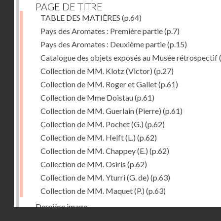
PAGE DE TITRE
TABLE DES MATIÈRES
(p.64)
Pays des Aromates : Première partie
(p.7)
Pays des Aromates : Deuxième partie
(p.15)
Catalogue des objets exposés au Musée rétrospectif
Collection de MM. Klotz (Victor)
(p.27)
Collection de MM. Roger et Gallet
(p.61)
Collection de Mme Doistau
(p.61)
Collection de MM. Guerlain (Pierre)
(p.61)
Collection de MM. Pochet (G.)
(p.62)
Collection de MM. Helft (L.)
(p.62)
Collection de MM. Chappey (E.)
(p.62)
Collection de MM. Osiris
(p.62)
Collection de MM. Yturri (G. de)
(p.63)
Collection de MM. Maquet (P.)
(p.63)
Dernière image
Droits réservés - CNAM