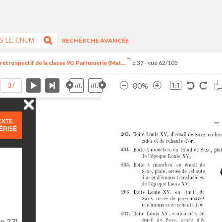
RECHERCHE AVANCÉE
trospectif de la classe 90. Parfumerie (Mat...
p.37 - vue 62/105
80%
EXTE
ÉRISÉ
(p.27)