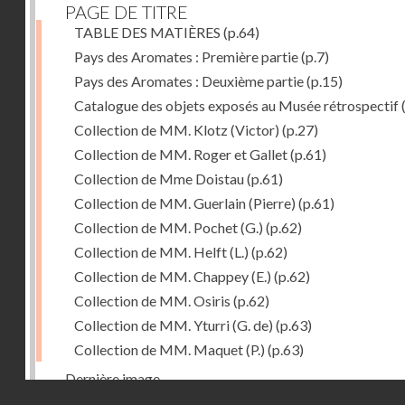
PAGE DE TITRE
TABLE DES MATIÈRES
(p.64)
Pays des Aromates : Première partie
(p.7)
Pays des Aromates : Deuxième partie
(p.15)
Catalogue des objets exposés au Musée rétrospectif
Collection de MM. Klotz (Victor)
(p.27)
Collection de MM. Roger et Gallet
(p.61)
Collection de Mme Doistau
(p.61)
Collection de MM. Guerlain (Pierre)
(p.61)
Collection de MM. Pochet (G.)
(p.62)
Collection de MM. Helft (L.)
(p.62)
Collection de MM. Chappey (E.)
(p.62)
Collection de MM. Osiris
(p.62)
Collection de MM. Yturri (G. de)
(p.63)
Collection de MM. Maquet (P.)
(p.63)
Dernière image
Droits réservés - CNAM