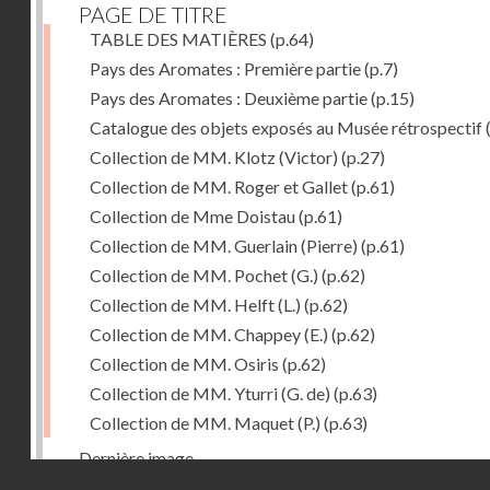
PAGE DE TITRE
TABLE DES MATIÈRES
(p.64)
Pays des Aromates : Première partie
(p.7)
Pays des Aromates : Deuxième partie
(p.15)
Catalogue des objets exposés au Musée rétrospectif
Collection de MM. Klotz (Victor)
(p.27)
Collection de MM. Roger et Gallet
(p.61)
Collection de Mme Doistau
(p.61)
Collection de MM. Guerlain (Pierre)
(p.61)
Collection de MM. Pochet (G.)
(p.62)
Collection de MM. Helft (L.)
(p.62)
Collection de MM. Chappey (E.)
(p.62)
Collection de MM. Osiris
(p.62)
Collection de MM. Yturri (G. de)
(p.63)
Collection de MM. Maquet (P.)
(p.63)
Dernière image
Droits réservés - CNAM