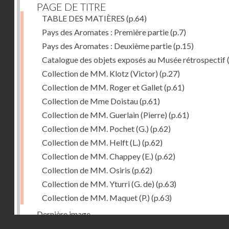
PAGE DE TITRE
TABLE DES MATIÈRES
(p.64)
Pays des Aromates : Première partie
(p.7)
Pays des Aromates : Deuxième partie
(p.15)
Catalogue des objets exposés au Musée rétrospectif
Collection de MM. Klotz (Victor)
(p.27)
Collection de MM. Roger et Gallet
(p.61)
Collection de Mme Doistau
(p.61)
Collection de MM. Guerlain (Pierre)
(p.61)
Collection de MM. Pochet (G.)
(p.62)
Collection de MM. Helft (L.)
(p.62)
Collection de MM. Chappey (E.)
(p.62)
Collection de MM. Osiris
(p.62)
Collection de MM. Yturri (G. de)
(p.63)
Collection de MM. Maquet (P.)
(p.63)
Dernière image
Droits réservés - CNAM