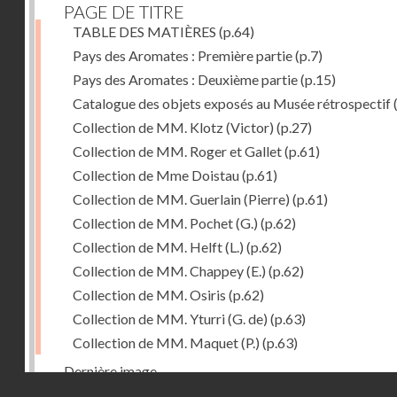
PAGE DE TITRE
TABLE DES MATIÈRES
(p.64)
Pays des Aromates : Première partie
(p.7)
Pays des Aromates : Deuxième partie
(p.15)
Catalogue des objets exposés au Musée rétrospectif
Collection de MM. Klotz (Victor)
(p.27)
Collection de MM. Roger et Gallet
(p.61)
Collection de Mme Doistau
(p.61)
Collection de MM. Guerlain (Pierre)
(p.61)
Collection de MM. Pochet (G.)
(p.62)
Collection de MM. Helft (L.)
(p.62)
Collection de MM. Chappey (E.)
(p.62)
Collection de MM. Osiris
(p.62)
Collection de MM. Yturri (G. de)
(p.63)
Collection de MM. Maquet (P.)
(p.63)
Dernière image
Droits réservés - CNAM