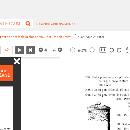
RECHERCHE AVANCÉE
trospectif de la classe 90. Parfumerie (Mat...
p.42 - vue 71/105
80%
EXTE
ÉRISÉ
(p.27)