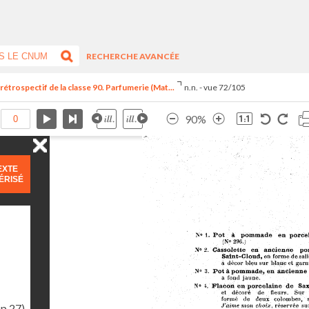
RECHERCHE AVANCÉE
trospectif de la classe 90. Parfumerie (Mat...
n.n. - vue 72/105
90%
EXTE
ÉRISÉ
(p.27)