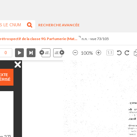
RECHERCHE AVANCÉE
trospectif de la classe 90. Parfumerie (Mat...
n.n. - vue 73/105
100%
EXTE
ÉRISÉ
(p.27)