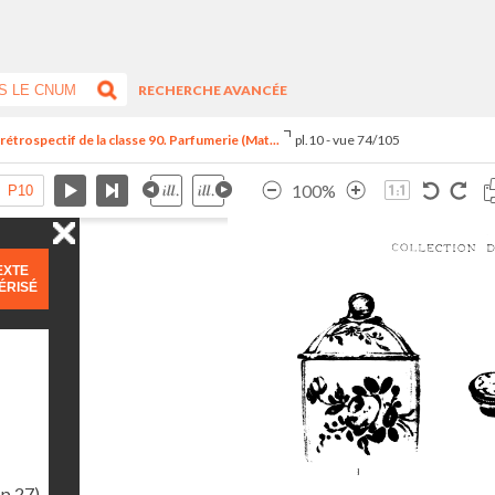
RECHERCHE AVANCÉE
trospectif de la classe 90. Parfumerie (Mat...
pl.10 - vue 74/105
100%
EXTE
ÉRISÉ
(p.27)