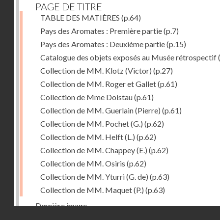
PAGE DE TITRE
TABLE DES MATIÈRES
(p.64)
Pays des Aromates : Première partie
(p.7)
Pays des Aromates : Deuxième partie
(p.15)
Catalogue des objets exposés au Musée rétrospectif
Collection de MM. Klotz (Victor)
(p.27)
Collection de MM. Roger et Gallet
(p.61)
Collection de Mme Doistau
(p.61)
Collection de MM. Guerlain (Pierre)
(p.61)
Collection de MM. Pochet (G.)
(p.62)
Collection de MM. Helft (L.)
(p.62)
Collection de MM. Chappey (E.)
(p.62)
Collection de MM. Osiris
(p.62)
Collection de MM. Yturri (G. de)
(p.63)
Collection de MM. Maquet (P.)
(p.63)
Dernière image
Droits réservés - CNAM